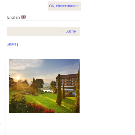
OK, einverstanden
English
Share
|
r