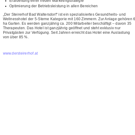
Erarbeitung einer neuen Marketingstrategie
Optimierung der Betriebsleistung in allen Bereichen
„Der Steirerhof Bad Waltersdorf“ ist ein spezialisiertes Gesundheits- und
Wellnesshotel der 5-Sterne Kategorie mit 160 Zimmern. Zur Anlage gehören 
ha Garten. Es werden ganzjährig ca. 200 Mitarbeiter beschäftigt – davon 35
Therapeuten. Das Hotel ist ganzjährig geöffnet und steht exklusiv nur
Privatgästen zur Verfügung. Seit Jahren erreicht das Hotel eine Auslastung
von über 85 %.
www.dersteirerhof.at